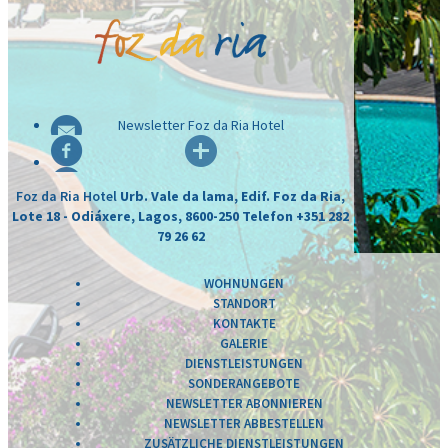
Newsletter Foz da Ria Hotel
Foz da Ria Hotel
Urb. Vale da lama, Edif. Foz da Ria,
Lote 18 - Odiáxere, Lagos, 8600-250
Telefon +351 282
79 26 62
WOHNUNGEN
STANDORT
KONTAKTE
GALERIE
DIENSTLEISTUNGEN
SONDERANGEBOTE
NEWSLETTER ABONNIEREN
NEWSLETTER ABBESTELLEN
ZUSÄTZLICHE DIENSTLEISTUNGEN