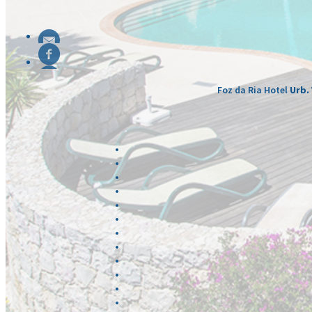
Foz da Ria Hotel
Urb. 