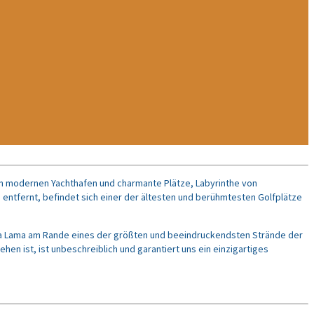
den modernen Yachthafen und charmante Plätze, Labyrinthe von
entfernt, befindet sich einer der ältesten und berühmtesten Golfplätze
e da Lama am Rande eines der größten und beeindruckendsten Strände der
n ist, ist unbeschreiblich und garantiert uns ein einzigartiges