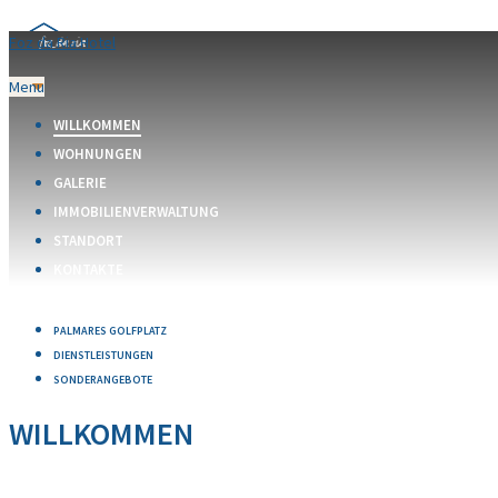
Foz da Ria Hotel
Menu
WILLKOMMEN
WOHNUNGEN
GALERIE
IMMOBILIENVERWALTUNG
STANDORT
KONTAKTE
PALMARES GOLFPLATZ
DIENSTLEISTUNGEN
SONDERANGEBOTE
WILLKOMMEN