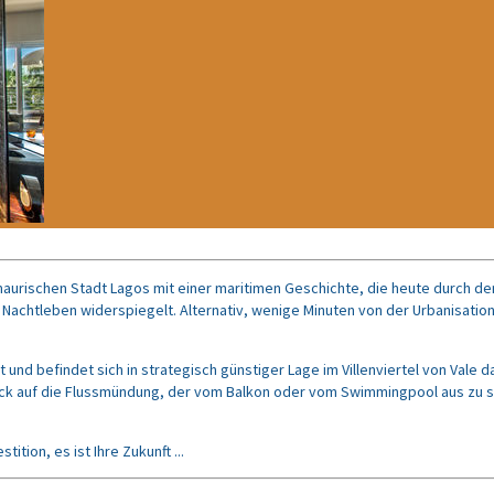
 maurischen Stadt Lagos mit einer maritimen Geschichte, die heute durch 
achtleben widerspiegelt. Alternativ, wenige Minuten von der Urbanisation 
und befindet sich in strategisch günstiger Lage im Villenviertel von Val
ck auf die Flussmündung, der vom Balkon oder vom Swimmingpool aus zu sehe
ition, es ist Ihre Zukunft ...