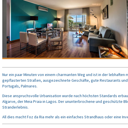
Nur ein paar Minuten von einem charmanten Weg und ist in der lebhaften
gepflasterten Straßen, ausgezeichnete Geschäfte, gute Restaurants und N
Portugals, Palmares.
Diese anspruchsvolle Urbanisation wurde nach höchsten Standards erbaut 
Algarve, der Meia Praia in Lagos. Der ununterbrochene und geschützte Bli
Stranderlebnis.
All dies macht Foz da Ria mehr als ein einfaches Strandhaus oder eine Invest